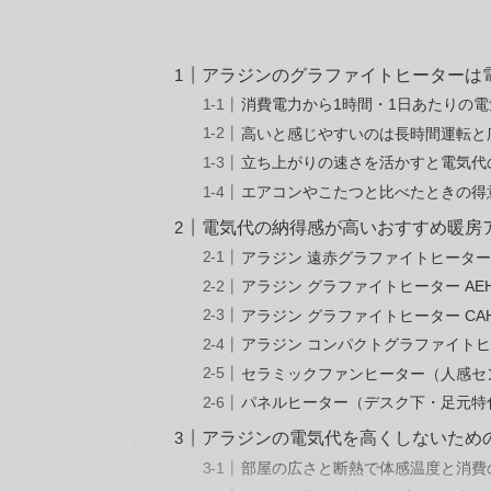
アラジンのグラファイトヒーターは
消費電力から1時間・1日あたりの
高いと感じやすいのは長時間運転と
立ち上がりの速さを活かすと電気代
エアコンやこたつと比べたときの得
電気代の納得感が高いおすすめ暖房
アラジン 遠赤グラファイトヒーター A
アラジン グラファイトヒーター AEH-
アラジン グラファイトヒーター CAH
アラジン コンパクトグラファイトヒータ
セラミックファンヒーター（人感セ
パネルヒーター（デスク下・足元特
アラジンの電気代を高くしないため
部屋の広さと断熱で体感温度と消費