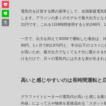
電気代を計算する際の基準として、全国家庭電気製
します。アラジンの多くのモデルで最大出力となる
31円です。これを1日8時間使用すると約248円、
一方で、出力を抑えて400Wで運転した場合は、1
99円、1ヶ月で約2,970円と、半分以下のコス
が高いため、最大出力でなくても十分に暖かさを
けるだけで、月々の電気代には大きな差が生まれ
高いと感じやすいのは長時間運転と
グラファイトヒーターの電気代が高いと感じる最
外線」によって人や物体を直接温める「スポット