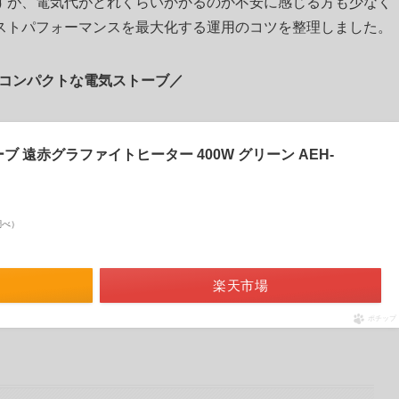
すが、電気代がどれくらいかかるのか不安に感じる方も少なく
ストパフォーマンスを最大化する運用のコツを整理しました。
コンパクトな電気ストーブ／
トーブ 遠赤グラファイトヒーター 400W グリーン AEH-
n調べ）
楽天市場
ポチップ