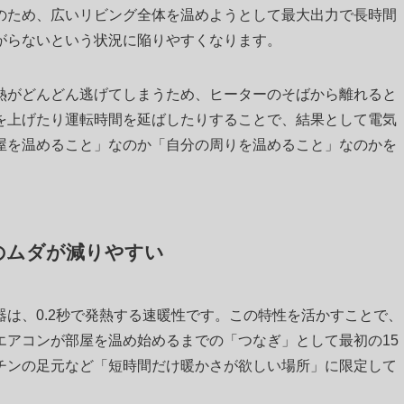
のため、広いリビング全体を温めようとして最大出力で長時間
がらないという状況に陥りやすくなります。
熱がどんどん逃げてしまうため、ヒーターのそばから離れると
を上げたり運転時間を延ばしたりすることで、結果として電気
屋を温めること」なのか「自分の周りを温めること」なのかを
。
のムダが減りやすい
は、0.2秒で発熱する速暖性です。この特性を活かすことで、
エアコンが部屋を温め始めるまでの「つなぎ」として最初の15
チンの足元など「短時間だけ暖かさが欲しい場所」に限定して