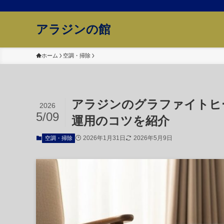
アラジンの館
ホーム
空調・掃除
アラジンのグラファイトヒ
2026
5/09
運用のコツを紹介
2026年1月31日
2026年5月9日
空調・掃除