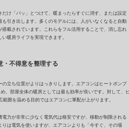
きだけ「パッ」とつけて、暖まったらすぐに消す、または設定
最も引き出します。多くのモデルには、人がいなくなると自動
が搭載されています。これらをフル活用することで、消し忘れ
しい暖房ライフを実現できます。
意・不得意を整理する
ーの立ち位置がよりはっきりします。エアコンはヒートポンプ
ため、部屋全体の暖房としては最も効率が良いです。対して、
、広範囲を温める目的ではエアコンに軍配が上がります。
費電力が非常に少なく電気代は格安ですが、移動が制限される
よりは電気を使いますが、エアコンよりも「今すぐ、その場