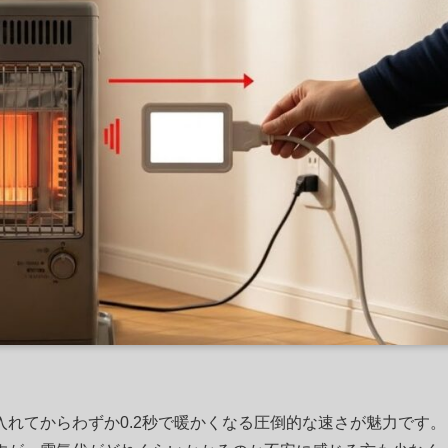
れてからわずか0.2秒で暖かくなる圧倒的な速さが魅力です。