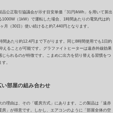
品公正取引協議会が示す目安単価「31円/kWh」を用いて算出
1000W（1kW）で運転した場合、1時間あたりの電気代は約
1ヶ月（30日）使い続けると約7,440円となります。
時間あたり約12.4円まで下がります。同じ8時間使用でも1日約
トに抑えることが可能です。グラファイトヒーターは遠赤外線効果
感じられるのが特徴です。こまめに出力を切り替える習慣をつ
ます。
広い部屋の組み合わせ
大の理由は、その「暖房方式」にあります。この製品は「遠赤
暖房」が得意です。しかし、エアコンのように「部屋全体の空