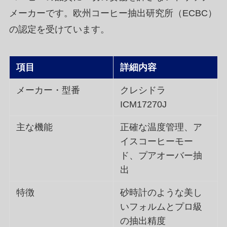
メーカーです。欧州コーヒー抽出研究所（ECBC）
の認定を受けています。
項目
詳細内容
メーカー・型番
クレシドラ
ICM17270J
主な機能
正確な温度管理、ア
イスコーヒーモー
ド、プアオーバー抽
出
特徴
砂時計のような美し
いフォルムとプロ級
の抽出精度