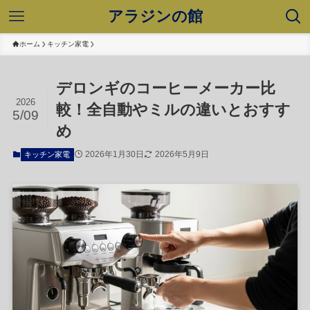
アラジンの館
ホーム
キッチン家電
デロンギのコーヒーメーカー比
2026
較！全自動やミルの違いとおすす
5/09
め
2026年1月30日
2026年5月9日
キッチン家電