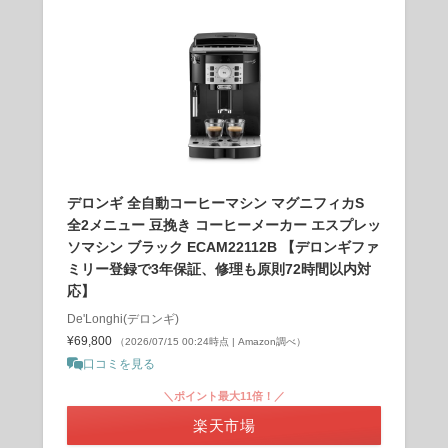
デロンギ 全自動コーヒーマシン マグニフィカS
全2メニュー 豆挽き コーヒーメーカー エスプレッ
ソマシン ブラック ECAM22112B 【デロンギファ
ミリー登録で3年保証、修理も原則72時間以内対
応】
De'Longhi(デロンギ)
¥69,800
（2026/07/15 00:24時点 | Amazon調べ）
口コミを見る
＼ポイント最大11倍！／
楽天市場