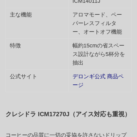
ICM14011J
主な機能
アロマモード、ペー
パーレスフィルタ
ー、オートオフ機能
特徴
幅約15cmの省スペー
ス設計ながら5杯分を
抽出
公式サイト
デロンギ公式 商品ペ
ージ
クレシドラ ICM17270J（アイス対応も重視）
コーヒーの品質に一切の妥協を許さないドリップ