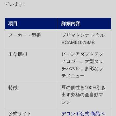
ています。
項目
詳細内容
メーカー・型番
プリマドンナ ソウル
ECAM61075MB
主な機能
ビーンアダプトテク
ノロジー、大型タッ
チパネル、多彩なラ
テメニュー
特徴
豆の個性を100%引き
出す究極の全自動マ
シン
公式サイト
デロンギ公式 商品ペ