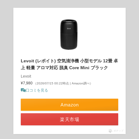
Levoit (レボイト) 空気清浄機 小型モデル 12畳 卓
上 軽量 アロマ対応 脱臭 Core Mini ブラック
Levoit
¥7,980
（2026/07/15 00:22時点 | Amazon調べ）
口コミを見る
Amazon
楽天市場
ポチップ