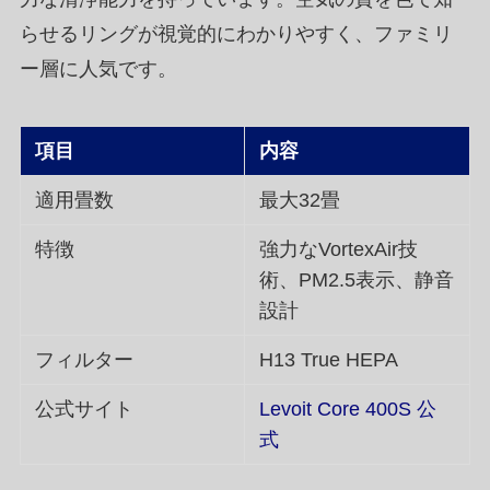
らせるリングが視覚的にわかりやすく、ファミリ
ー層に人気です。
項目
内容
適用畳数
最大32畳
特徴
強力なVortexAir技
術、PM2.5表示、静音
設計
フィルター
H13 True HEPA
公式サイト
Levoit Core 400S 公
式