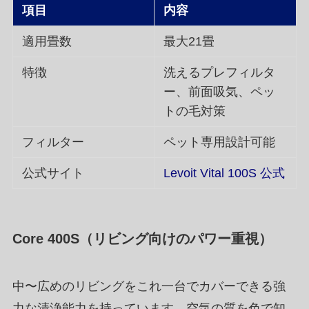
項目
内容
適用畳数
最大21畳
特徴
洗えるプレフィルタ
ー、前面吸気、ペッ
トの毛対策
フィルター
ペット専用設計可能
公式サイト
Levoit Vital 100S 公式
Core 400S（リビング向けのパワー重視）
中〜広めのリビングをこれ一台でカバーできる強
力な清浄能力を持っています。空気の質を色で知