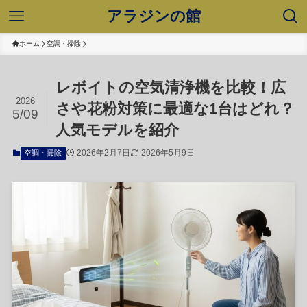
アラジンの館
ホーム
空調・掃除
レボイトの空気清浄機を比較！広
2026
さや花粉対策に最適な1台はどれ？
5/09
人気モデルを紹介
2026年2月7日
2026年5月9日
空調・掃除