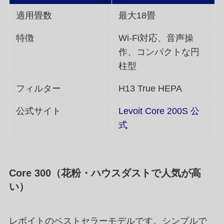
適用畳数
最大18畳
特徴
Wi-Fi対応、音声操
作、コンパクトな円
柱型
フィルター
H13 True HEPA
公式サイト
Levoit Core 200S 公
式
Core 300（花粉・ハウスダストで人気が高
い）
レボイトのベストセラーモデルです。シンプルで