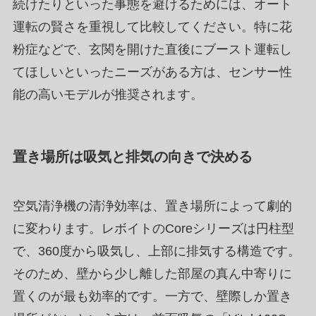
続けたりといった事態を避けるためには、オート
運転の賢さを重視して比較してください。特に花
粉症などで、玄関を開けた直後にブースト運転し
てほしいといったニーズがある方は、センサー性
能の高いモデルが推奨されます。
置き場所は吸気と排気の向きで決める
空気清浄機の清浄効率は、置き場所によって劇的
に変わります。レボイトのCoreシリーズは円柱型
で、360度から吸気し、上部に排気する構造です。
そのため、壁から少し離した部屋の真ん中寄りに
置くのが最も効率的です。一方で、壁際しか置き