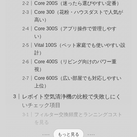
Core 200S（迷ったら選びやすい定番）
Core 300（花粉・ハウスダストで人気が
高い）
Core 300S（アプリ操作で管理しやす
い）
Vital 100S（ペット家庭でも使いやすい設
計）
Core 400S（リビング向けのパワー重
視）
Core 600S（広い部屋でも対応しやすい
上位）
レボイト空気清浄機の比較で失敗しにく
いチェック項目
フィルター交換頻度とランニングコスト
を見る
もっと見る