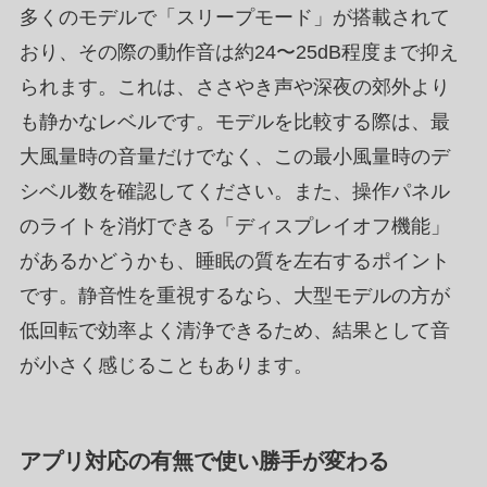
多くのモデルで「スリープモード」が搭載されて
おり、その際の動作音は約24〜25dB程度まで抑え
られます。これは、ささやき声や深夜の郊外より
も静かなレベルです。モデルを比較する際は、最
大風量時の音量だけでなく、この最小風量時のデ
シベル数を確認してください。また、操作パネル
のライトを消灯できる「ディスプレイオフ機能」
があるかどうかも、睡眠の質を左右するポイント
です。静音性を重視するなら、大型モデルの方が
低回転で効率よく清浄できるため、結果として音
が小さく感じることもあります。
アプリ対応の有無で使い勝手が変わる