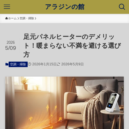
アラジンの館
ホーム
空調・掃除
足元パネルヒーターのデメリッ
2026
ト！暖まらない不満を避ける選び
5/09
方
2026年1月15日
2026年5月9日
空調・掃除