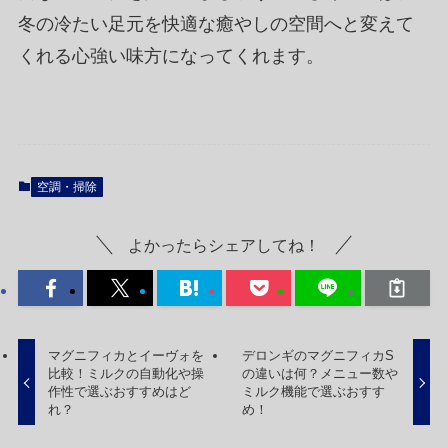
冬の冷たい足元を快適な癒やしの空間へと変えて
くれる心強い味方になってくれます。
空調・掃除
よかったらシェアしてね！
マグニフィカとイーヴォを
デロンギのマグニフィカS
比較！ミルクの自動化や操
の違いは何？メニュー数や
作性で選ぶおすすめはど
ミルク機能で選ぶおすす
れ？
め！