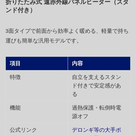
折りたたみ式 遠赤外線パネルヒーター（スタ
ンド付き）
3面タイプで前面から効率よく暖める、軽量で持ち
運びも簡単な汎用モデルです。
項目
内容
特徴
自立を支えるスタン
ド付きで安定感があ
る
機能
過熱保護・転倒時電
源オフ
公式リンク
デロンギ等の大手ポ