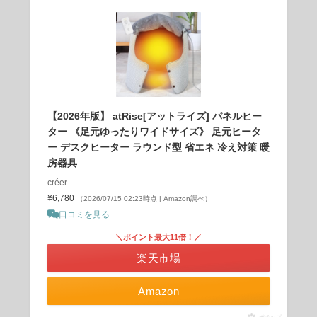
【2026年版】 atRise[アットライズ] パネルヒー
ター 《足元ゆったりワイドサイズ》 足元ヒータ
ー デスクヒーター ラウンド型 省エネ 冷え対策 暖
房器具
créer
¥6,780
（2026/07/15 02:23時点 | Amazon調べ）
口コミを見る
＼ポイント最大11倍！／
楽天市場
Amazon