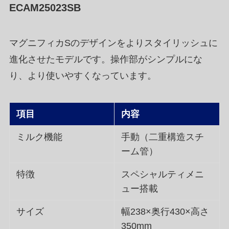
ECAM25023SB
マグニフィカSのデザインをよりスタイリッシュに
進化させたモデルです。操作部がシンプルにな
り、より使いやすくなっています。
項目
内容
ミルク機能
手動（二重構造スチ
ーム管）
特徴
スペシャルティメニ
ュー搭載
サイズ
幅238×奥行430×高さ
350mm