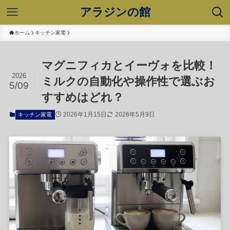
アラジンの館
ホーム
キッチン家電
マグニフィカとイーヴォを比較！
2026
ミルクの自動化や操作性で選ぶお
5/09
すすめはどれ？
2026年1月15日
2026年5月9日
キッチン家電