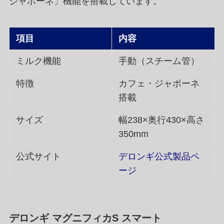
ジャポーネ」機能を搭載しています。
項目
内容
ミルク機能
手動（スチーム管）
特徴
カフェ・ジャポーネ
搭載
サイズ
幅238×奥行430×高さ
350mm
公式サイト
デロンギ公式製品ペ
ージ
デロンギ マグニフィカS スマート