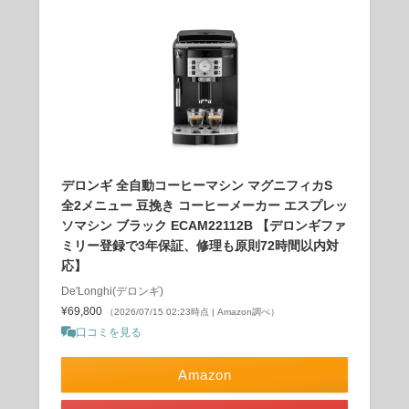
デロンギ 全自動コーヒーマシン マグニフィカS
全2メニュー 豆挽き コーヒーメーカー エスプレッ
ソマシン ブラック ECAM22112B 【デロンギファ
ミリー登録で3年保証、修理も原則72時間以内対
応】
De'Longhi(デロンギ)
¥69,800
（2026/07/15 02:23時点 | Amazon調べ）
口コミを見る
Amazon