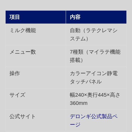
項目
内容
ミルク機能
自動（ラテクレマシ
ステム）
メニュー数
7種類（マイラテ機能
搭載）
操作
カラーアイコン静電
タッチパネル
サイズ
幅240×奥行445×高さ
360mm
公式サイト
デロンギ公式製品ペ
ージ