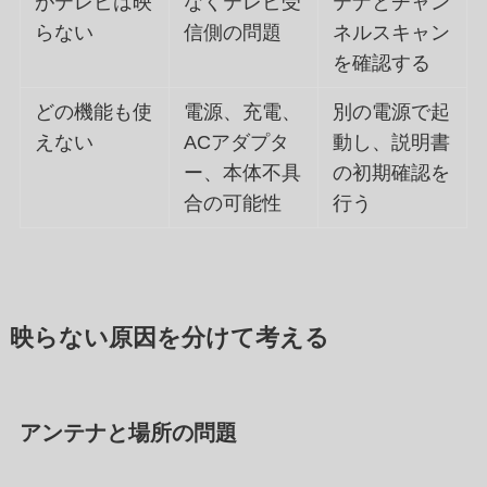
がテレビは映
なくテレビ受
テナとチャン
らない
信側の問題
ネルスキャン
を確認する
どの機能も使
電源、充電、
別の電源で起
えない
ACアダプタ
動し、説明書
ー、本体不具
の初期確認を
合の可能性
行う
映らない原因を分けて考える
アンテナと場所の問題