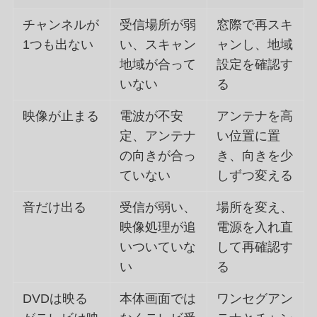
チャンネルが
受信場所が弱
窓際で再スキ
1つも出ない
い、スキャン
ャンし、地域
地域が合って
設定を確認す
いない
る
映像が止まる
電波が不安
アンテナを高
定、アンテナ
い位置に置
の向きが合っ
き、向きを少
ていない
しずつ変える
音だけ出る
受信が弱い、
場所を変え、
映像処理が追
電源を入れ直
いついていな
して再確認す
い
る
DVDは映る
本体画面では
ワンセグアン