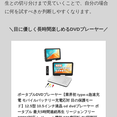
生との切り分けまで見ていくことで、自分の場合
に何を試すべきか判断しやすくなります。
＼目に優しく長時間楽しめるDVDプレーヤー／
ポータブルDVDプレーヤー【業界初 type-c急速充
電 モバイルバッテリー充電応対 目の保護モー
ド】12.5型 10.5インチ液晶 cd dvdプレーヤー ポ
ータブル 最大5時間連続再生 リージョンフリー