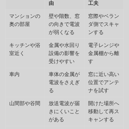
由
工夫
マンションの
壁や階数、窓
窓際やベラン
奥の部屋
の向きで電波
ダ側でスキャ
が弱くなる
ンする
キッチンや浴
金属や水回り
電子レンジや
室近く
設備の影響を
金属棚から離
受けやすい
す
車内
車体の金属が
窓に近い高い
電波をさえぎ
位置でアンテ
る
ナを試す
山間部や谷間
放送電波が届
開けた場所へ
きにくいこと
移動して再ス
がある
キャンする