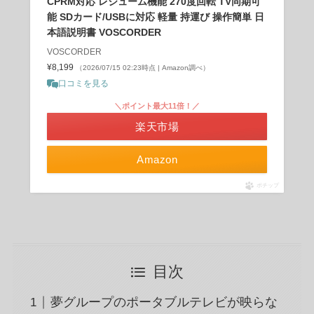
CPRM対応 レジューム機能 270度回転 TV同期可
能 SDカード/USBに対応 軽量 持運び 操作簡単 日
本語説明書 VOSCORDER
VOSCORDER
¥8,199
（2026/07/15 02:23時点 | Amazon調べ）
口コミを見る
＼ポイント最大11倍！／
楽天市場
Amazon
ポチップ
目次
夢グループのポータブルテレビが映らな