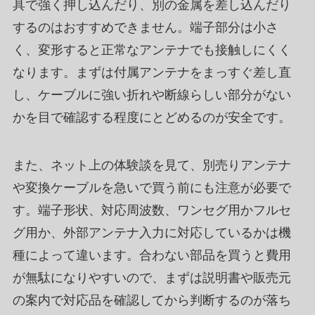
具で強く押し込んだり、別の金属を差し込んだり
するのはおすすめできません。端子部分は小さ
く、変形すると正常なアンテナでも接触しにくく
なります。まずは付属アンテナをまっすぐ差し直
し、ケーブルに強い折れや断線らしい部分がない
かを目で確認する程度にとどめるのが安全です。
また、ネット上の体験談を見て、別売りアンテナ
や変換ケーブルを急いで買う前にも注意が必要で
す。端子形状、対応周波数、ワンセグ用かフルセ
グ用か、外部アンテナ入力に対応しているかは機
種によって違います。合わない部品を買うと費用
が無駄になりやすいので、まずは説明書や販売元
の案内で対応品を確認してから判断するのが落ち