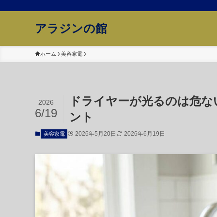
アラジンの館
ホーム
美容家電
ドライヤーが光るのは危な
2026
6/19
ント
2026年5月20日
2026年6月19日
美容家電