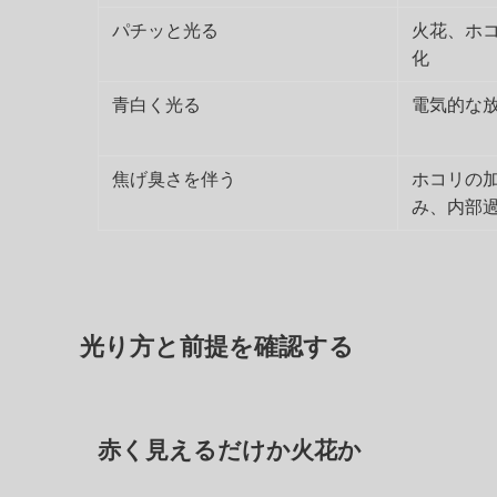
パチッと光る
火花、ホ
化
青白く光る
電気的な
焦げ臭さを伴う
ホコリの
み、内部
光り方と前提を確認する
赤く見えるだけか火花か