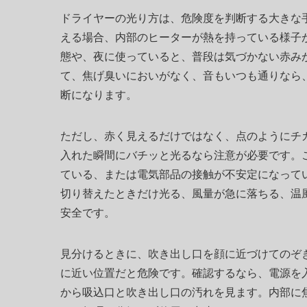
ドライヤーの光り方は、危険度を判断する大きな
える場合、内部のヒーターが熱を持っている様子
態や、夜に使っていると、普段は気づかない赤み
て、焦げ臭いにおいがなく、音もいつも通りなら
断になります。
ただし、赤く見えるだけではなく、点のようにチ
入れた瞬間にバチッと光るなら注意が必要です。
ている、または電気部品の接触が不安定になって
切り替えたときだけ光る、風量が急に落ちる、温
安全です。
見分けるときに、吹き出し口を顔に近づけてのぞ
に近い位置だと危険です。確認するなら、電源を
から吸込口と吹き出し口の汚れを見ます。内部に