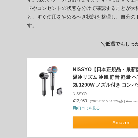
ドやコンセントの状態を分けて確認することが大
と、すぐ使用をやめるべき状態を整理し、自分の
す。
＼低温でもしっ
NISSYO【日本正規品・最新
温冷リズム 冷風 静音 軽量 
気 1200W ノズル付き コン
NISSYO
¥12,980
（2026/07/15 04:22時点 | Amaz
口コミを見る
Amazon