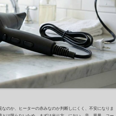
花なのか、ヒーターの赤みなのか判断しにくく、不安になりま
障とは限らないため、まずは光り方、におい、音、風量、コー