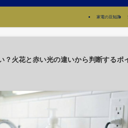
家電の豆知識
い？火花と赤い光の違いから判断するポ