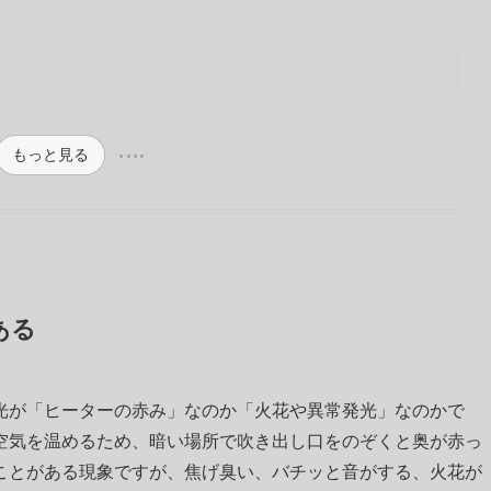
もっと見る
ある
光が「ヒーターの赤み」なのか「火花や異常発光」なのかで
空気を温めるため、暗い場所で吹き出し口をのぞくと奥が赤っ
ことがある現象ですが、焦げ臭い、バチッと音がする、火花が