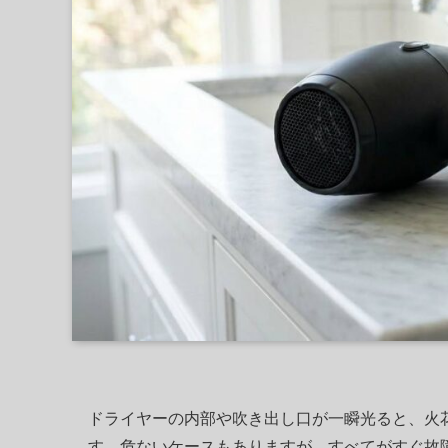
ドライヤーの内部や吹き出し口が一瞬光ると、火
す。危ないケースもありますが、すべてがすぐ故