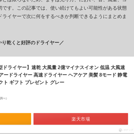
切です。この記事では、使い続けてもよい可能性がある状態
ドライヤーで次に何をするべきか判断できるようにまとめま
かり乾くと好評のドライヤー／
型ドライヤー】速乾 大風量 2億マイナスイオン 低温 大風速
ヘアードライヤー 高速ドライヤー ヘアケア 美髪 8モード 静電
パクト ギフト プレゼント グレー
on調べ）
楽天市場
ポチップ