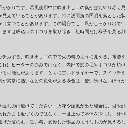
手がかりです。温風使用中に吹き出し口の奥がぼんやり赤く見
が見えていることがあります。特に洗面所の照明を落とした状
が目立つことがあります。この場合でも、風がしっかり出てい
、まずは吸込口のホコリを取り除き、短時間だけ様子を見る判
カチカする、吹き出し口の中で火の粉のように見える、電源を
これはヒーターの赤みではなく、内部で髪の毛やホコリが焼け
いる可能性があります。とくに古いドライヤーで、スイッチを
風が異常に熱いなどの変化がある場合は、使い続けないほうが
き込むのは避けてください。火花や熱風が出た場合に、目や顔
入れたまま近づくのではなく、一度止めて本体を冷まし、外側
焦げた髪の毛、黒い粉、変形した部品のようなものが見えるな