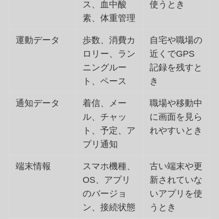
ス、血中酸
使うとき
素、体重管理
運動データ
歩数、消費カ
自宅や職場の
ロリー、ラン
近くでGPS
ニングルー
記録を残すと
ト、ペース
き
通知データ
着信、メー
職場や移動中
ル、チャッ
に画面を見ら
ト、予定、ア
れやすいとき
プリ通知
端末情報
スマホ機種、
古い端末や更
OS、アプリ
新されていな
のバージョ
いアプリを使
ン、接続状態
うとき