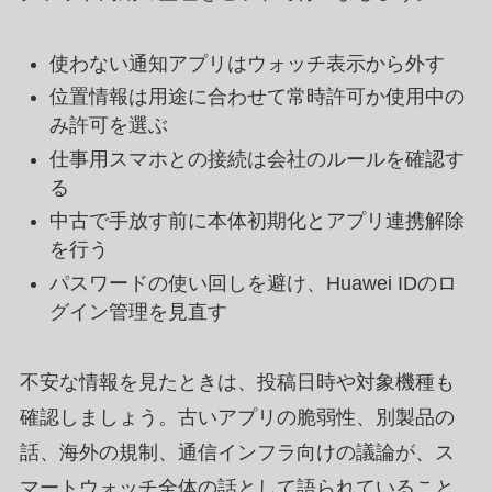
使わない通知アプリはウォッチ表示から外す
位置情報は用途に合わせて常時許可か使用中の
み許可を選ぶ
仕事用スマホとの接続は会社のルールを確認す
る
中古で手放す前に本体初期化とアプリ連携解除
を行う
パスワードの使い回しを避け、Huawei IDのロ
グイン管理を見直す
不安な情報を見たときは、投稿日時や対象機種も
確認しましょう。古いアプリの脆弱性、別製品の
話、海外の規制、通信インフラ向けの議論が、ス
マートウォッチ全体の話として語られていること