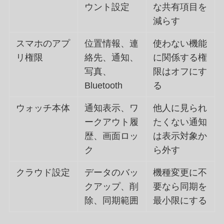
ウント設定
な共有項目を
減らす
スマホのアプ
位置情報、連
使わない機能
リ権限
絡先、通知、
に関係する権
写真、
限はオフにす
Bluetooth
る
ウォッチ本体
通知表示、ワ
他人に見られ
ークアウト履
たくない通知
歴、画面ロッ
は表示対象か
ク
ら外す
クラウド設定
データのバッ
機種変更に不
クアップ、削
要なら同期を
除、同期範囲
最小限にする