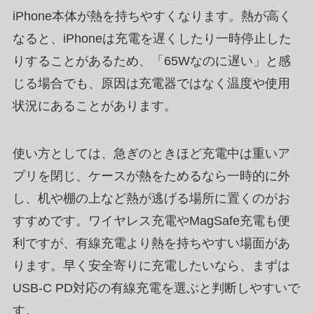
iPhone本体が熱を持ちやすくなります。熱が高く
なると、iPhoneは充電を遅くしたり一時停止した
りすることがあるため、「65Wなのに遅い」と感
じる場合でも、原因は充電器ではなく温度や使用
状況にあることがあります。
使い方としては、急ぎのときほど充電中は重いア
プリを閉じ、ケースが熱をためるなら一時的に外
し、机や棚の上など熱が逃げる場所に置くのがお
すすめです。ワイヤレス充電やMagSafe充電も便
利ですが、有線充電より熱を持ちやすい場面があ
ります。早く安全寄りに充電したいなら、まずは
USB-C PD対応の有線充電を選ぶと判断しやすいで
す。