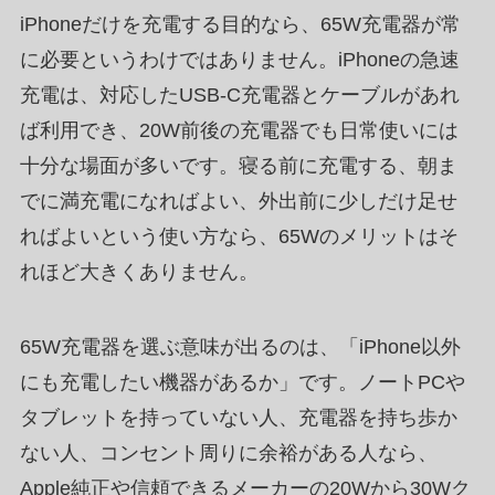
iPhoneだけを充電する目的なら、65W充電器が常
に必要というわけではありません。iPhoneの急速
充電は、対応したUSB-C充電器とケーブルがあれ
ば利用でき、20W前後の充電器でも日常使いには
十分な場面が多いです。寝る前に充電する、朝ま
でに満充電になればよい、外出前に少しだけ足せ
ればよいという使い方なら、65Wのメリットはそ
れほど大きくありません。
65W充電器を選ぶ意味が出るのは、「iPhone以外
にも充電したい機器があるか」です。ノートPCや
タブレットを持っていない人、充電器を持ち歩か
ない人、コンセント周りに余裕がある人なら、
Apple純正や信頼できるメーカーの20Wから30Wク