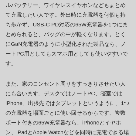
ルバッテリー、ワイヤレスイヤホンなどもまとめ
て充電したい人です。外出時に充電器を何個も持
ち歩かず、USB-C PD対応の65W充電器を1つにま
とめられると、バッグの中が軽くなります。とく
にGaN充電器のように小型化された製品なら、ノ
ートPC用としてもスマホ用としても使いやすいで
す。
また、家のコンセント周りをすっきりさせたい人
にも合います。デスクではノートPC、寝室では
iPhone、出張先ではタブレットというように、1つ
の充電器を場面ごとに使い回せるからです。複数
ポート付きの65W充電器なら、iPhoneとイヤホ
ン、iPadとApple Watchなどを同時に充電できる場