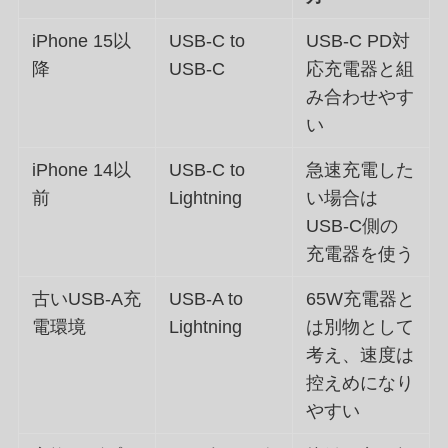
iPhone 15以
USB-C to
USB-C PD対
降
USB-C
応充電器と組
み合わせやす
い
iPhone 14以
USB-C to
急速充電した
前
Lightning
い場合は
USB-C側の
充電器を使う
古いUSB-A充
USB-A to
65W充電器と
電環境
Lightning
は別物として
考え、速度は
控えめになり
やすい