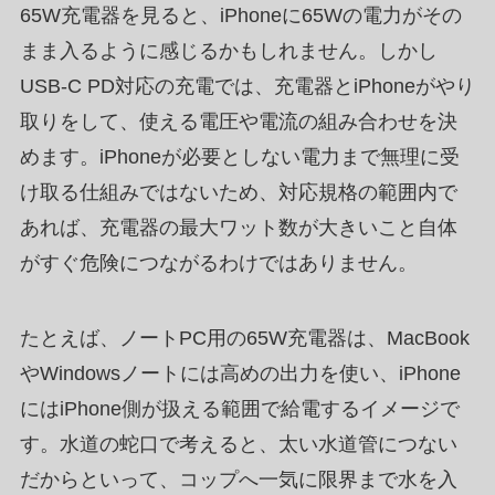
65W充電器を見ると、iPhoneに65Wの電力がその
まま入るように感じるかもしれません。しかし
USB-C PD対応の充電では、充電器とiPhoneがやり
取りをして、使える電圧や電流の組み合わせを決
めます。iPhoneが必要としない電力まで無理に受
け取る仕組みではないため、対応規格の範囲内で
あれば、充電器の最大ワット数が大きいこと自体
がすぐ危険につながるわけではありません。
たとえば、ノートPC用の65W充電器は、MacBook
やWindowsノートには高めの出力を使い、iPhone
にはiPhone側が扱える範囲で給電するイメージで
す。水道の蛇口で考えると、太い水道管につない
だからといって、コップへ一気に限界まで水を入