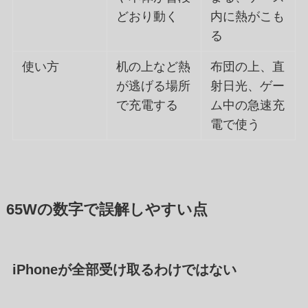
どおり動く
内に熱がこも
る
使い方
机の上など熱
布団の上、直
が逃げる場所
射日光、ゲー
で充電する
ム中の急速充
電で使う
65Wの数字で誤解しやすい点
iPhoneが全部受け取るわけではない