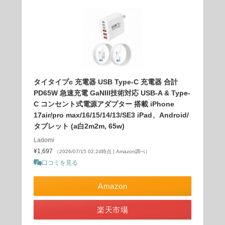
タイタイプc 充電器 USB Type-C 充電器 合計
PD65W 急速充電 GaNIII技術対応 USB-A & Type-
C コンセント式電源アダプター 搭載 iPhone
17air/pro max/16/15/14/13/SE3 iPad、Android/
タブレット (a白2m2m, 65w)
Ladomi
¥1,697
（2026/07/15 02:24時点 | Amazon調べ）
口コミを見る
Amazon
楽天市場