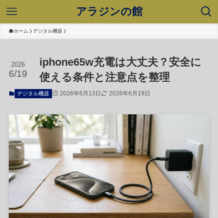
アラジンの館
ホーム
デジタル機器
iphone65w充電は大丈夫？安全に
2026
6/19
使える条件と注意点を整理
2026年6月13日
2026年6月19日
デジタル機器