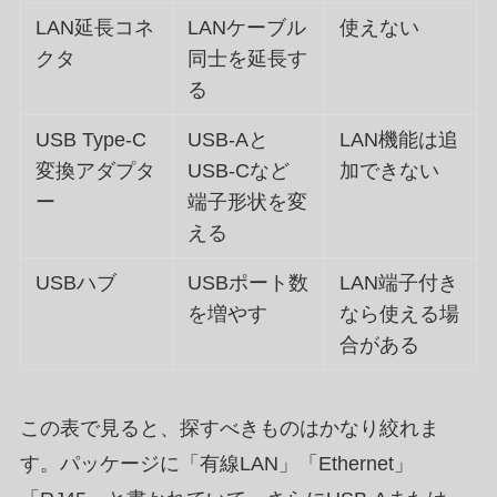
LAN延長コネ
LANケーブル
使えない
クタ
同士を延長す
る
USB Type-C
USB-Aと
LAN機能は追
変換アダプタ
USB-Cなど
加できない
ー
端子形状を変
える
USBハブ
USBポート数
LAN端子付き
を増やす
なら使える場
合がある
この表で見ると、探すべきものはかなり絞れま
す。パッケージに「有線LAN」「Ethernet」