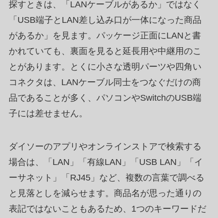
探すときは、「LANケーブルがあるか」ではなく
「USB端子とLAN差し込み口が一体になった商品
があるか」を見ます。パッケージ正面にLANと書
かれていても、裏面を見ると延長用や中継用のこ
とがあります。とくに小さな透明パーツや四角い
コネクタは、LANケーブル同士をつなぐだけの商
品であることが多く、パソコンやSwitchのUSB端
子には差せません。
ダイソーのアプリやオンラインストアで検索する
場合は、「LAN」「有線LAN」「USB LAN」「イ
ーサネット」「RJ45」など、複数の言葉で調べる
と見落としを減らせます。商品名が思った通りの
表記ではないこともあるため、1つのキーワードだ