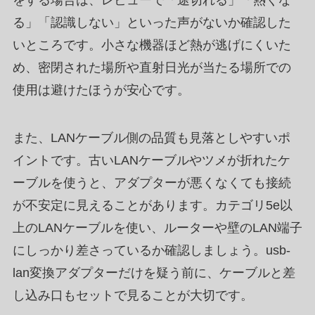
をする場合は、レビューで「途切れる」「熱くな
る」「認識しない」といった声がないか確認した
いところです。小さな機器ほど熱が逃げにくいた
め、密閉された場所や直射日光が当たる場所での
使用は避けたほうが安心です。
また、LANケーブル側の品質も見落としやすいポ
イントです。古いLANケーブルやツメが折れたケ
ーブルを使うと、アダプターが悪くなくても接続
が不安定に見えることがあります。カテゴリ5e以
上のLANケーブルを使い、ルーターや壁のLAN端子
にしっかり差さっているか確認しましょう。usb-
lan変換アダプターだけを疑う前に、ケーブルと差
し込み口もセットで見ることが大切です。