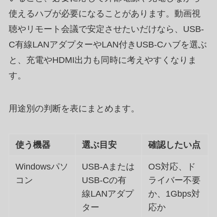
使えるハブが必要になることがあります。動画視
聴やリモート会議で安定させたいだけなら、USB-
C有線LANアダプターやLAN付きUSB-Cハブを選ぶ
と、充電やHDMI出力も同時に考えやすくなりま
す。
用途別の判断を表にまとめます。
使う機器
選ぶ目安
確認したい点
Windowsパソ
USB-Aまたは
OS対応、ド
コン
USB-Cの有
ライバー不要
線LANアダプ
か、1Gbps対
ター
応か