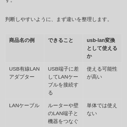
判断しやすいように、まず違いを整理します。
商品名の例
できること
usb-lan変換
として使える
か
USB有線LAN
USB端子に差
使える可能性
アダプター
してLANケー
が高い
ブルを接続す
る
LANケーブル
ルーターや壁
単体では使え
のLAN端子と
ない
機器をつなぐ