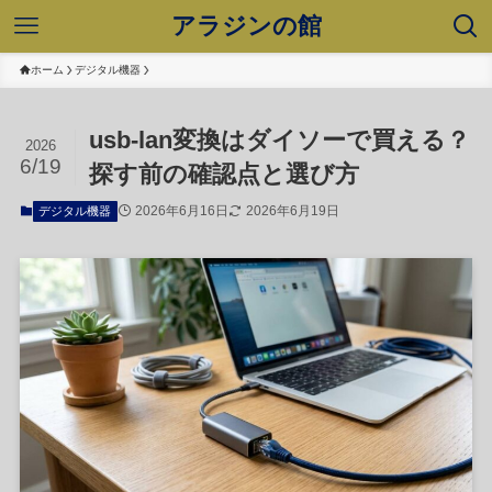
アラジンの館
ホーム
デジタル機器
usb-lan変換はダイソーで買える？
2026
6/19
探す前の確認点と選び方
2026年6月16日
2026年6月19日
デジタル機器