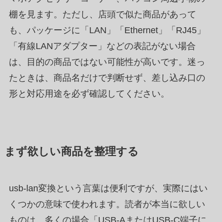
棚を見ます。ただし、店頭で似た商品があって
も、パッケージに「LAN」「Ethernet」「RJ45」
「有線LANアダプター」などの表記がない場合
は、目的の商品ではない可能性が高いです。迷っ
たときは、商品名だけで判断せず、差し込み口の
形と対応用途を必ず確認してください。
まず欲しい商品を整理する
usb-lan変換という言葉は便利ですが、実際にはい
くつかの意味で使われます。読者が本当に欲しい
ものは、多くの場合「USB-AまたはUSB-C端子に