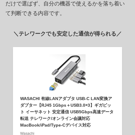
だけで選ばず、自分の機器で使えるかを落ち着い
て判断できる内容です。
＼テレワークでも安定した通信が得られる／
WASACHI 有線LANアダプタ USB-C LAN変換ア
ダプター【RJ45 1Gbps＋USB3.0×3】ギガビッ
ト イーサネット 安定通信 USB5Gbps高速データ
転送 テレワーク/オンライン会議対応
MacBook/iPad/Type-Cデバイス対応
Wasachi